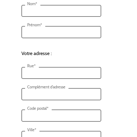
Nom*
Prénom*
Votre adresse :
Rue*
Complément d'adresse
Code postal*
Ville*